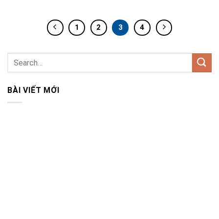
1
2
3
4
BÀI VIẾT MỚI