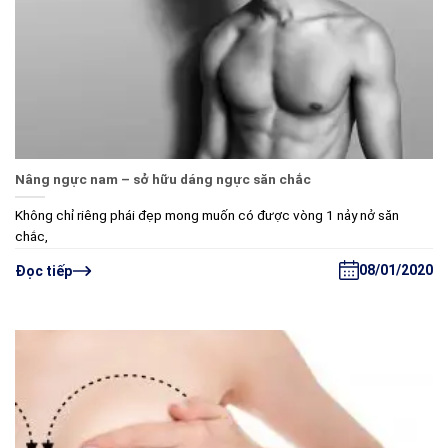
Nâng ngực nam – sở hữu dáng ngực săn chắc
Không chỉ riêng phái đẹp mong muốn có được vòng 1 nảy nở săn
chắc,
08/01/2020
Đọc tiếp