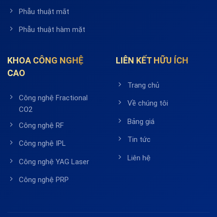
Phẫu thuật mắt
Phẫu thuật hàm mặt
KHOA CÔNG NGHỆ
LIÊN KẾT HỮU ÍCH
CAO
Trang chủ
Công nghệ Fractional
Về chúng tôi
CO2
Bảng giá
Công nghệ RF
Tin tức
Công nghệ IPL
Liên hệ
Công nghệ YAG Laser
Công nghệ PRP