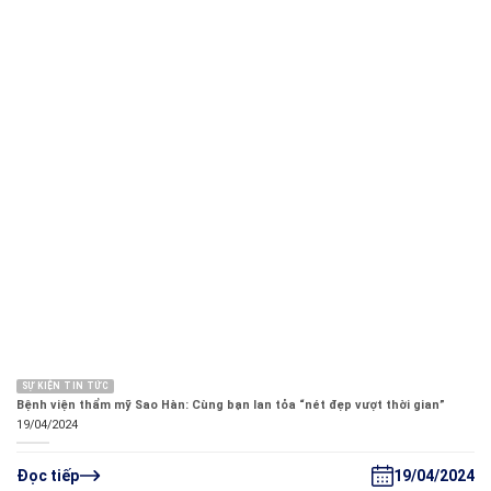
SỰ KIỆN TIN TỨC
Bệnh viện thẩm mỹ Sao Hàn: Cùng bạn lan tỏa “nét đẹp vượt thời gian”
19/04/2024
19/04/2024
Đọc tiếp