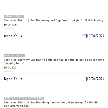
UNCATEGORIZED
Bệnh viện Thẩm mỹ Sao Hàn mang nét đẹp “vượt thời gian” tới khách hàng
19/04/2024
19/04/2024
Đọc tiếp
SỰ KIỆN TIN TỨC
Bệnh viện Thẩm mỹ Sao Hàn tổ chức đào tạo liên tục để nâng cao tay nghề
đội ngũ y bác sĩ
19/04/2024
19/04/2024
Đọc tiếp
SỰ KIỆN TIN TỨC UNCATEGORIZED
Bệnh viện Thẩm mỹ Sao Hàn đồng hành chương trình mang tủ sách đến
biên giới, vùng cao