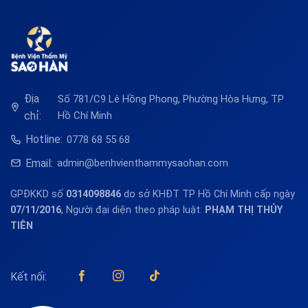
Địa
Số 781/C9 Lê Hồng Phong, Phường Hòa Hưng, TP
chỉ:
Hồ Chí Minh
Hotline:
0778 68 55 68
Email:
admin@benhvienthammysaohan.com
GPĐKKD số
0314098846
do sở KHĐT TP Hồ Chí Minh cấp ngày
07/11/2016
, Người đại diện theo pháp luật:
PHẠM THỊ THỦY
TIÊN
Kết nối: