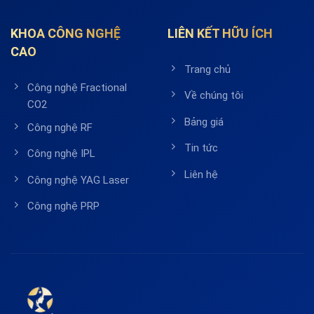
KHOA CÔNG NGHỆ
LIÊN KẾT HỮU ÍCH
CAO
Trang chủ
Công nghệ Fractional
Về chúng tôi
CO2
Bảng giá
Công nghệ RF
Tin tức
Công nghệ IPL
Liên hệ
Công nghệ YAG Laser
Công nghệ PRP