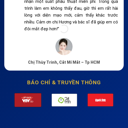
nhận một suất phẫu thuật miễn phí. Trong quá
trình làm em không thấy đau, giờ thì em rất hài
lòng với diện mạo mới, cảm thấy khác trước
nhiều. Cảm ơn chị Hương và bác sĩ đã giúp em có
đôi mắt đẹp hơn!”
Chị Thùy Trinh, Cắt Mí Mắt – Tp HCM
BÁO CHÍ & TRUYỀN THÔNG