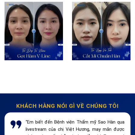
KHÁCH HÀNG NÓI GÌ VỀ CHÚNG TÔI
“Em biết đến Bệnh viện Thẩm mỹ Sao Hàn qua
livestream của chị Việt Hương, may mắn được