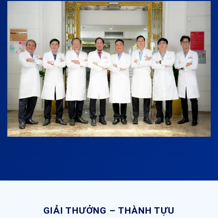
GIẢI THƯỞNG – THÀNH TỰU