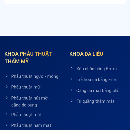
KHOA PHẪU THUẬT
KHOA DA LIỄU
THẨM MỸ
Xóa nhăn bằng Botox
Phẫu thuật ngực - mông
Trẻ hóa da bằng Filler
Phẫu thuật mũi
Căng da mặt bằng chỉ
Phẫu thuật hút mỡ -
Trị quầng thâm mắt
căng da bụng
Phẫu thuật mắt
Phẫu thuật hàm mặt