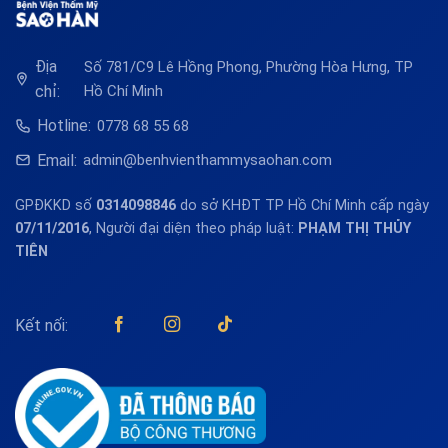
Địa
Số 781/C9 Lê Hồng Phong, Phường Hòa Hưng, TP
chỉ:
Hồ Chí Minh
Hotline:
0778 68 55 68
Email:
admin@benhvienthammysaohan.com
GPĐKKD số
0314098846
do sở KHĐT TP Hồ Chí Minh cấp ngày
07/11/2016
, Người đại diện theo pháp luật:
PHẠM THỊ THỦY
TIÊN
Kết nối: