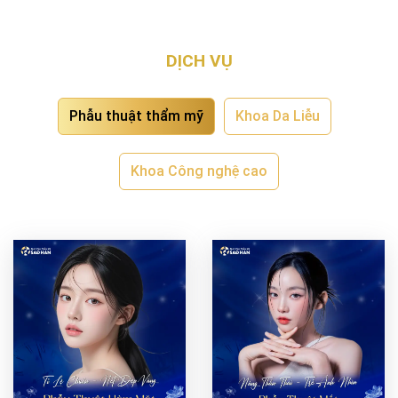
DỊCH VỤ
Phẫu thuật thẩm mỹ
Khoa Da Liễu
Khoa Công nghệ cao