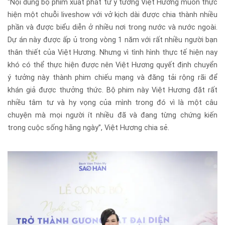
“Nội dung bộ phim xuất phát từ ý tưởng Việt Hương muốn thực
hiện một chuỗi liveshow với vở kịch dài được chia thành nhiều
phần và được biểu diễn ở nhiều nơi trong nước và nước ngoài.
Dự án này được ấp ủ trong vòng 1 năm với rất nhiều người bạn
thân thiết của Việt Hương. Nhưng vì tình hình thực tế hiện nay
khó có thể thực hiện được nên Việt Hương quyết định chuyển
ý tưởng này thành phim chiếu mạng và đăng tải rộng rãi để
khán giả được thưởng thức. Bộ phim này Việt Hương đặt rất
nhiều tâm tư và hy vọng của mình trong đó vì là một câu
chuyện mà mọi người ít nhiều đã và đang từng chứng kiến
trong cuộc sống hằng ngày”, Việt Hương chia sẻ.