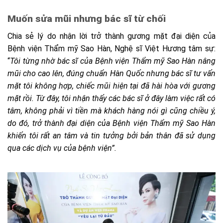
Muốn sửa mũi nhưng bác sĩ từ chối
Chia sẻ lý do nhận lời trở thành gương mặt đại diện của
Bệnh viện Thẩm mỹ Sao Hàn, Nghệ sĩ Việt Hương tâm sự:
“
Tôi từng nhờ bác sĩ của Bệnh viện Thẩm mỹ Sao Hàn nâng
mũi cho cao lên, đúng chuẩn Hàn Quốc nhưng bác sĩ tư vấn
mặt tôi không hợp, chiếc mũi hiện tại đã hài hòa với gương
mặt rồi. Từ đây, tôi nhận thấy các bác sĩ ở đây làm việc rất có
tâm, không phải vì tiền mà khách hàng nói gì cũng chiều ý,
do đó, trở thành đại diện của Bệnh viện Thẩm mỹ Sao Hàn
khiến tôi rất an tâm và tin tưởng bởi bản thân đã sử dụng
qua các dịch vụ của bệnh viện”.