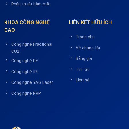
Phẫu thuật hàm mặt
KHOA CÔNG NGHỆ
LIÊN KẾT HỮU ÍCH
CAO
Trang chủ
Công nghệ Fractional
Về chúng tôi
CO2
Bảng giá
Công nghệ RF
Tin tức
Công nghệ IPL
Liên hệ
Công nghệ YAG Laser
Công nghệ PRP