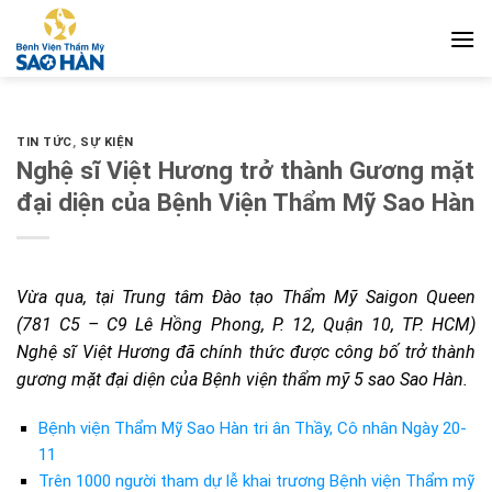
Bỏ
qua
nội
dung
TIN TỨC
,
SỰ KIỆN
Nghệ sĩ Việt Hương trở thành Gương mặt
đại diện của Bệnh Viện Thẩm Mỹ Sao Hàn
Vừa qua, tại Trung tâm Đào tạo Thẩm Mỹ Saigon Queen
(781 C5 – C9 Lê Hồng Phong, P. 12, Quận 10, TP. HCM)
Nghệ sĩ Việt Hương đã chính thức được công bố trở thành
gương mặt đại diện của Bệnh viện thẩm mỹ 5 sao Sao Hàn.
Bệnh viện Thẩm Mỹ Sao Hàn tri ân Thầy, Cô nhân Ngày 20-
11
Trên 1000 người tham dự lễ khai trương Bệnh viện Thẩm mỹ