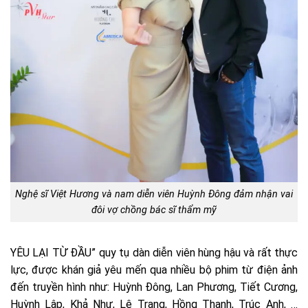
Nghệ sĩ Việt Hương và nam diễn viên Huỳnh Đông đảm nhận vai
đôi vợ chồng bác sĩ thẩm mỹ
YÊU LẠI TỪ ĐẦU” quy tụ dàn diễn viên hùng hậu và rất thực
lực, được khán giả yêu mến qua nhiều bộ phim từ điện ảnh
đến truyền hình như: Huỳnh Đông, Lan Phương, Tiết Cương,
Huỳnh Lập, Khả Như, Lê Trang, Hồng Thanh, Trúc Anh, …