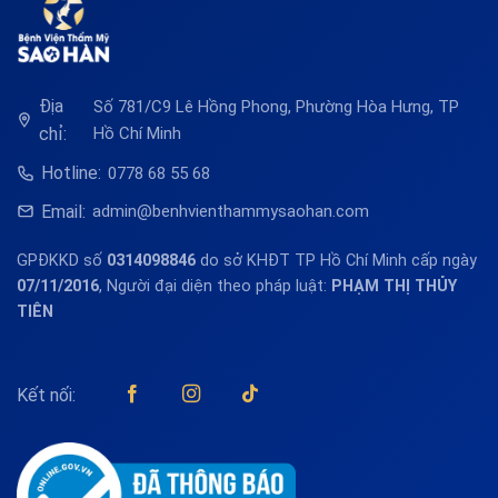
Địa
Số 781/C9 Lê Hồng Phong, Phường Hòa Hưng, TP
chỉ:
Hồ Chí Minh
Hotline:
0778 68 55 68
Email:
admin@benhvienthammysaohan.com
GPĐKKD số
0314098846
do sở KHĐT TP Hồ Chí Minh cấp ngày
07/11/2016
, Người đại diện theo pháp luật:
PHẠM THỊ THỦY
TIÊN
Kết nối: