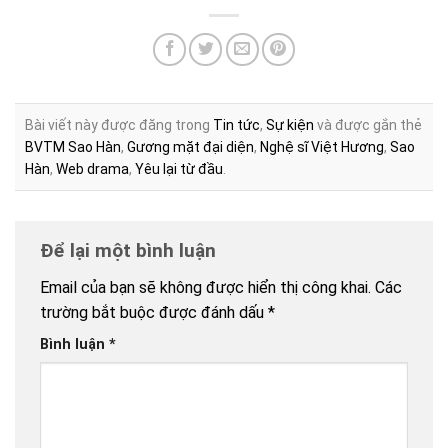
Bài viết này được đăng trong
Tin tức
,
Sự kiện
và được gắn thẻ
BVTM Sao Hàn
,
Gương mặt đại diện
,
Nghệ sĩ Việt Hương
,
Sao
Hàn
,
Web drama
,
Yêu lại từ đầu
.
Để lại một bình luận
Email của bạn sẽ không được hiển thị công khai.
Các
trường bắt buộc được đánh dấu
*
Bình luận
*