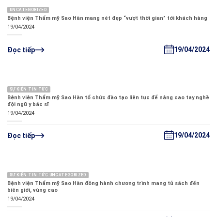
UNCATEGORIZED
Bệnh viện Thẩm mỹ Sao Hàn mang nét đẹp “vượt thời gian” tới khách hàng
19/04/2024
19/04/2024
Đọc tiếp
SỰ KIỆN TIN TỨC
Bệnh viện Thẩm mỹ Sao Hàn tổ chức đào tạo liên tục để nâng cao tay nghề
đội ngũ y bác sĩ
19/04/2024
19/04/2024
Đọc tiếp
SỰ KIỆN TIN TỨC UNCATEGORIZED
Bệnh viện Thẩm mỹ Sao Hàn đồng hành chương trình mang tủ sách đến
biên giới, vùng cao
19/04/2024