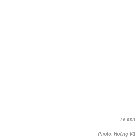
Lê Anh
Photo: Hoàng Vũ