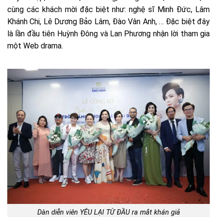
cùng các khách mời đặc biệt như: nghệ sĩ Minh Đức, Lâm
Khánh Chi, Lê Dương Bảo Lâm, Đào Vân Anh, … Đặc biệt đây
là lần đầu tiên Huỳnh Đông và Lan Phương nhận lời tham gia
một Web drama.
Dàn diễn viên YÊU LẠI TỪ ĐẦU ra mắt khán giả