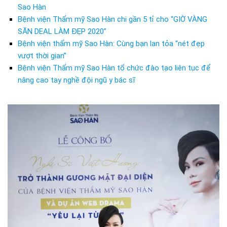
Sao Hàn
Bệnh viện Thẩm mỹ Sao Hàn chi gần 5 tỉ cho “GIỜ VÀNG
SĂN DEAL LÀM ĐẸP 2020”
Bệnh viện thẩm mỹ Sao Hàn: Cùng bạn lan tỏa “nét đẹp
vượt thời gian”
Bệnh viện Thẩm mỹ Sao Hàn tổ chức đào tạo liên tục để
nâng cao tay nghề đội ngũ y bác sĩ