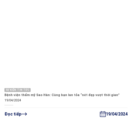
SỰ KIỆN TIN TỨC
Bệnh viện thẩm mỹ Sao Hàn: Cùng bạn lan tỏa “nét đẹp vượt thời gian”
19/04/2024
19/04/2024
Đọc tiếp