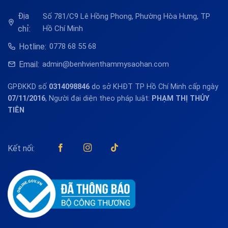
Địa
Số 781/C9 Lê Hồng Phong, Phường Hòa Hưng, TP
chỉ:
Hồ Chí Minh
Hotline:
0778 68 55 68
Email:
admin@benhvienthammysaohan.com
GPĐKKD số
0314098846
do sở KHĐT TP Hồ Chí Minh cấp ngày
07/11/2016
, Người đại diện theo pháp luật:
PHẠM THỊ THỦY
TIÊN
Kết nối: