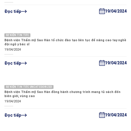
19/04/2024
Đọc tiếp
SỰ KIỆN TIN TỨC
Bệnh viện Thẩm mỹ Sao Hàn tổ chức đào tạo liên tục để nâng cao tay nghề
đội ngũ y bác sĩ
19/04/2024
19/04/2024
Đọc tiếp
SỰ KIỆN TIN TỨC UNCATEGORIZED
Bệnh viện Thẩm mỹ Sao Hàn đồng hành chương trình mang tủ sách đến
biên giới, vùng cao
19/04/2024
19/04/2024
Đọc tiếp