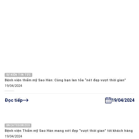
SỰ KIỆN TIN TỨC
Bệnh viện thẩm mỹ Sao Hàn: Cùng bạn lan tỏa “nét đẹp vượt thời gian”
19/04/2024
19/04/2024
Đọc tiếp
UNCATEGORIZED
Bệnh viện Thẩm mỹ Sao Hàn mang nét đẹp “vượt thời gian” tới khách hàng
19/04/2024