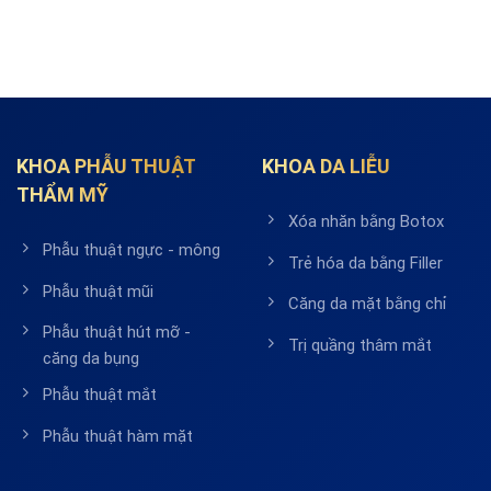
KHOA PHẪU THUẬT
KHOA DA LIỄU
THẨM MỸ
Xóa nhăn bằng Botox
Phẫu thuật ngực - mông
Trẻ hóa da bằng Filler
Phẫu thuật mũi
Căng da mặt bằng chỉ
Phẫu thuật hút mỡ -
Trị quầng thâm mắt
căng da bụng
Phẫu thuật mắt
Phẫu thuật hàm mặt