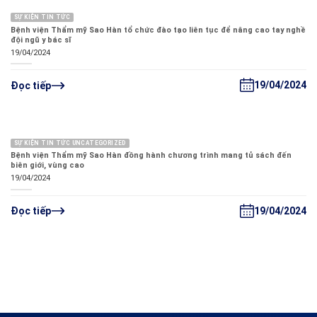
SỰ KIỆN TIN TỨC
Bệnh viện Thẩm mỹ Sao Hàn tổ chức đào tạo liên tục để nâng cao tay nghề
đội ngũ y bác sĩ
19/04/2024
19/04/2024
Đọc tiếp
SỰ KIỆN TIN TỨC UNCATEGORIZED
Bệnh viện Thẩm mỹ Sao Hàn đồng hành chương trình mang tủ sách đến
biên giới, vùng cao
19/04/2024
19/04/2024
Đọc tiếp