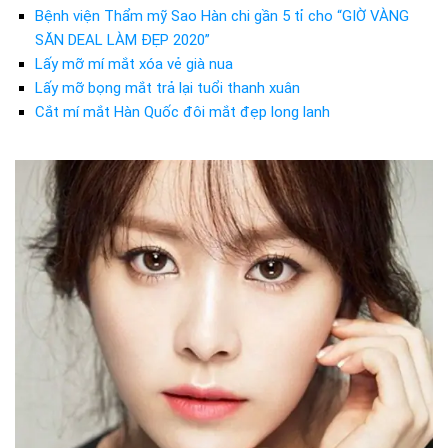
Bệnh viện Thẩm mỹ Sao Hàn chi gần 5 tỉ cho “GIỜ VÀNG
SĂN DEAL LÀM ĐẸP 2020”
Lấy mỡ mí mắt xóa vẻ già nua
Lấy mỡ bọng mắt trả lại tuổi thanh xuân
Cắt mí mắt Hàn Quốc đôi mắt đẹp long lanh