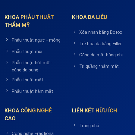
KHOA PHẪU THUẬT
KHOA DA LIỄU
THẨM MỸ
Xóa nhăn bằng Botox
Phẫu thuật ngực - mông
Trẻ hóa da bằng Filler
Phẫu thuật mũi
Căng da mặt bằng chỉ
Phẫu thuật hút mỡ -
Trị quầng thâm mắt
căng da bụng
Phẫu thuật mắt
Phẫu thuật hàm mặt
KHOA CÔNG NGHỆ
LIÊN KẾT HỮU ÍCH
CAO
Trang chủ
Công nghệ Fractional