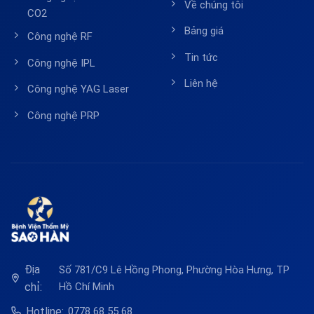
Về chúng tôi
CO2
Bảng giá
Công nghệ RF
Tin tức
Công nghệ IPL
Liên hệ
Công nghệ YAG Laser
Công nghệ PRP
Địa
Số 781/C9 Lê Hồng Phong, Phường Hòa Hưng, TP
chỉ:
Hồ Chí Minh
Hotline:
0778 68 55 68