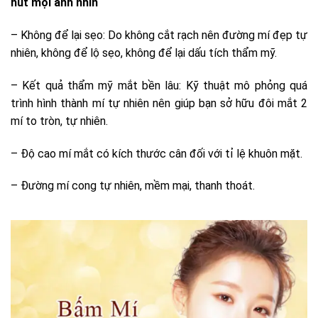
hút mọi ánh nhìn
– Không để lại sẹo: Do không cắt rạch nên đường mí đẹp tự
nhiên, không để lộ sẹo, không để lại dấu tích thẩm mỹ.
– Kết quả thẩm mỹ mắt bền lâu: Kỹ thuật mô phỏng quá
trình hình thành mí tự nhiên nên giúp bạn sở hữu đôi mắt 2
mí to tròn, tự nhiên.
– Độ cao mí mắt có kích thước cân đối với tỉ lệ khuôn mặt.
– Đường mí cong tự nhiên, mềm mại, thanh thoát.