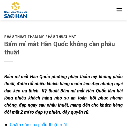
Bỏ
qua
nội
dung
PHẪU THUẬT THẨM MỸ
,
PHẪU THUẬT MẮT
Bấm mí mắt Hàn Quốc không cần phẫu
thuật
Bấm mí mắt Hàn Quốc phương pháp thẩm mỹ không phẫu
thuật, được rất nhiều khách hàng muốn làm đẹp nhưng ngại
dao kéo ưa thích. Kỹ thuật Bấm mí mắt Hàn Quốc làm hài
lòng nhiều khách hàng nhờ sự an toàn, hồi phục nhanh
chóng, đẹp ngay sau phẫu thuật, mang đến cho khách hàng
đôi mắt 2 mí to đẹp tự nhiên, đầy quyến rũ.
Chăm sóc sau phẫu thuật mắt