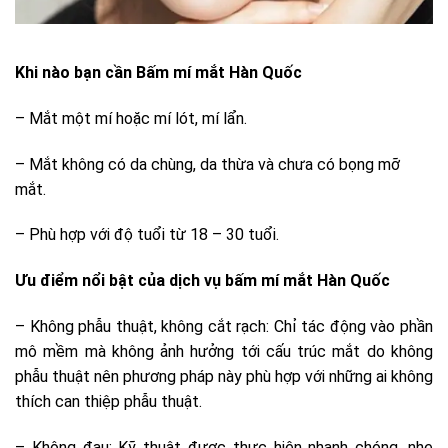
Khi nào bạn cần Bấm mí mắt Hàn Quốc
– Mắt một mí hoặc mí lót, mí lẩn.
– Mắt không có da chùng, da thừa và chưa có bọng mỡ
mắt.
– Phù hợp với độ tuổi từ 18 – 30 tuổi.
Ưu điểm nổi bật của dịch vụ bấm mí mắt Hàn Quốc
– Không phẫu thuật, không cắt rạch: Chỉ tác động vào phần
mô mềm mà không ảnh hưởng tới cấu trúc mắt do không
phẫu thuật nên phương pháp này phù hợp với những ai không
thích can thiệp phẫu thuật.
– Không đau: Kỹ thuật được thực hiện nhanh chóng, nhẹ