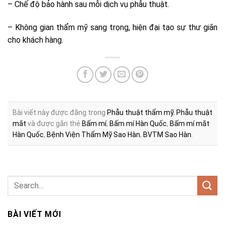
– Chế độ bảo hành sau mỗi dịch vụ phẫu thuật.
– Không gian thẩm mỹ sang trọng, hiện đại tạo sự thư giãn
cho khách hàng.
Bài viết này được đăng trong
Phẫu thuật thẩm mỹ
,
Phẫu thuật
mắt
và được gắn thẻ
Bấm mí
,
Bấm mí Hàn Quốc
,
Bấm mí mắt
Hàn Quốc
,
Bệnh Viện Thẩm Mỹ Sao Hàn
,
BVTM Sao Hàn
.
BÀI VIẾT MỚI