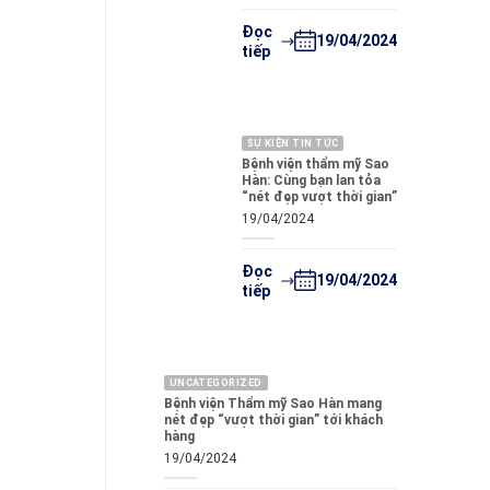
Đọc
19/04/2024
tiếp
SỰ KIỆN TIN TỨC
Bệnh viện thẩm mỹ Sao
Hàn: Cùng bạn lan tỏa
“nét đẹp vượt thời gian”
19/04/2024
Đọc
19/04/2024
tiếp
UNCATEGORIZED
Bệnh viện Thẩm mỹ Sao Hàn mang
nét đẹp “vượt thời gian” tới khách
hàng
19/04/2024