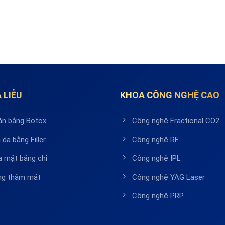
 LIỄU
KHOA CÔNG NGHỆ CAO
ăn bằng Botox
Công nghệ Fractional CO2
 da bằng Filler
Công nghệ RF
a mặt bằng chỉ
Công nghệ IPL
ầng thâm mắt
Công nghệ YAG Laser
Công nghệ PRP