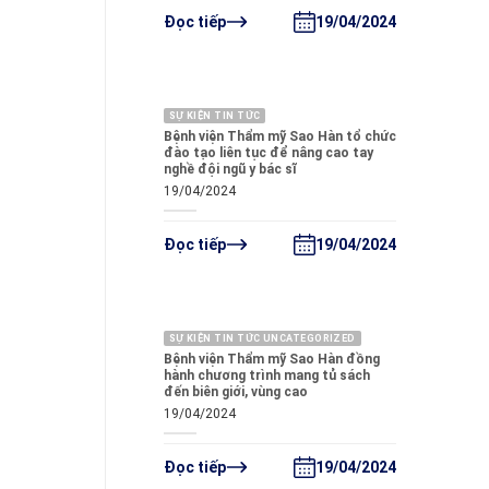
19/04/2024
Đọc tiếp
SỰ KIỆN TIN TỨC
Bệnh viện Thẩm mỹ Sao Hàn tổ chức
đào tạo liên tục để nâng cao tay
nghề đội ngũ y bác sĩ
19/04/2024
19/04/2024
Đọc tiếp
SỰ KIỆN TIN TỨC UNCATEGORIZED
Bệnh viện Thẩm mỹ Sao Hàn đồng
hành chương trình mang tủ sách
đến biên giới, vùng cao
19/04/2024
19/04/2024
Đọc tiếp