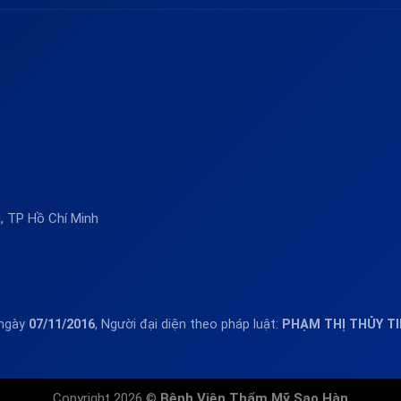
 TP Hồ Chí Minh
 ngày
07/11/2016
, Người đại diện theo pháp luật:
PHẠM THỊ THỦY T
Copyright 2026 ©
Bệnh Viện Thẩm Mỹ Sao Hàn