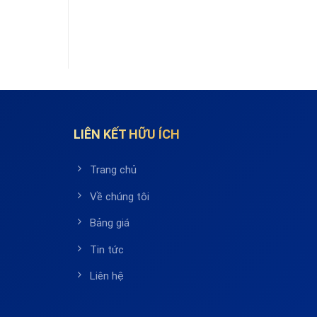
LIÊN KẾT HỮU ÍCH
Trang chủ
Về chúng tôi
Bảng giá
Tin tức
Liên hệ