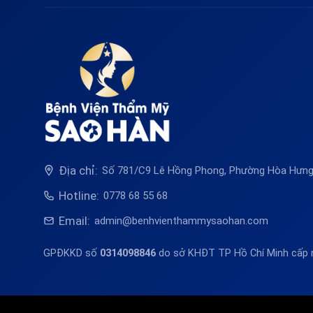
Địa chỉ:
Số 781/C9 Lê Hồng Phong, Phường Hòa Hưng,
Hotline:
0778 68 55 68
Email:
admin@benhvienthammysaohan.com
GPĐKKD số
0314098846
do sở KHĐT TP Hồ Chí Minh cấp