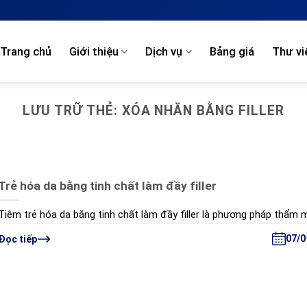
Trang chủ
Giới thiệu
Dịch vụ
Bảng giá
Thư vi
LƯU TRỮ THẺ:
XÓA NHĂN BẰNG FILLER
Trẻ hóa da bằng tinh chất làm đầy filler
Tiêm trẻ hóa da bằng tinh chất làm đầy filler là phương pháp thẩm 
07/0
Đọc tiếp