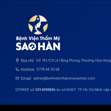
Địa chỉ:
Số 781/C9 Lê Hồng Phong, Phường Hòa Hưng,
Hotline:
0778 68 55 68
Email:
admin@benhvienthammysaohan.com
GPĐKKD số
0314098846
do sở KHĐT TP Hồ Chí Minh cấp