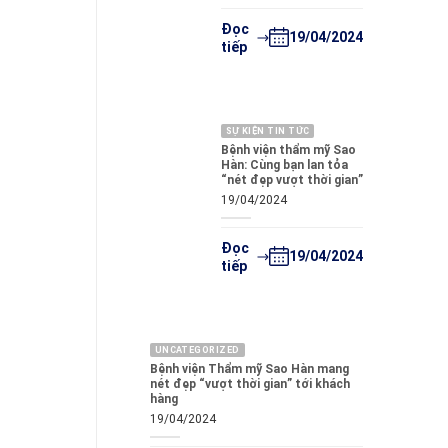
Đọc
19/04/2024
tiếp
SỰ KIỆN TIN TỨC
Bệnh viện thẩm mỹ Sao
Hàn: Cùng bạn lan tỏa
“nét đẹp vượt thời gian”
19/04/2024
Đọc
19/04/2024
tiếp
UNCATEGORIZED
Bệnh viện Thẩm mỹ Sao Hàn mang
nét đẹp “vượt thời gian” tới khách
hàng
19/04/2024