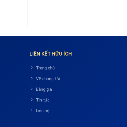
LIÊN KẾT HỮU ÍCH
Trang chủ
Về chúng tôi
Bảng giá
Tin tức
Liên hệ