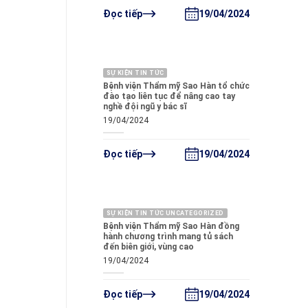
19/04/2024
Đọc tiếp
SỰ KIỆN TIN TỨC
Bệnh viện Thẩm mỹ Sao Hàn tổ chức
đào tạo liên tục để nâng cao tay
nghề đội ngũ y bác sĩ
19/04/2024
19/04/2024
Đọc tiếp
SỰ KIỆN TIN TỨC UNCATEGORIZED
Bệnh viện Thẩm mỹ Sao Hàn đồng
hành chương trình mang tủ sách
đến biên giới, vùng cao
19/04/2024
19/04/2024
Đọc tiếp