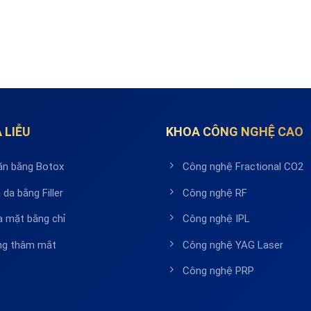
 LIỄU
KHOA CÔNG NGHỆ CAO
ăn bằng Botox
Công nghệ Fractional CO2
 da bằng Filler
Công nghệ RF
a mặt bằng chỉ
Công nghệ IPL
ầng thâm mắt
Công nghệ YAG Laser
Công nghệ PRP