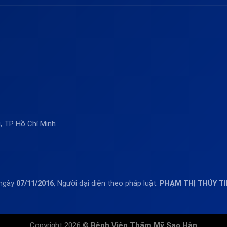
 TP Hồ Chí Minh
 ngày
07/11/2016
, Người đại diện theo pháp luật:
PHẠM THỊ THỦY T
Copyright 2026 ©
Bệnh Viện Thẩm Mỹ Sao Hàn