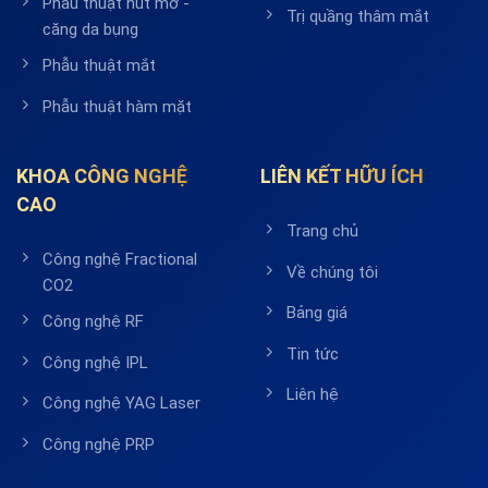
Phẫu thuật hút mỡ -
Trị quầng thâm mắt
căng da bụng
Phẫu thuật mắt
Phẫu thuật hàm mặt
KHOA CÔNG NGHỆ
LIÊN KẾT HỮU ÍCH
CAO
Trang chủ
Công nghệ Fractional
Về chúng tôi
CO2
Bảng giá
Công nghệ RF
Tin tức
Công nghệ IPL
Liên hệ
Công nghệ YAG Laser
Công nghệ PRP