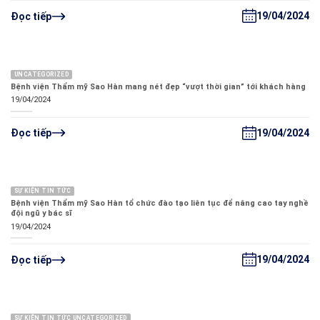
19/04/2024
Đọc tiếp
UNCATEGORIZED
Bệnh viện Thẩm mỹ Sao Hàn mang nét đẹp “vượt thời gian” tới khách hàng
19/04/2024
19/04/2024
Đọc tiếp
SỰ KIỆN TIN TỨC
Bệnh viện Thẩm mỹ Sao Hàn tổ chức đào tạo liên tục để nâng cao tay nghề
đội ngũ y bác sĩ
19/04/2024
19/04/2024
Đọc tiếp
SỰ KIỆN TIN TỨC UNCATEGORIZED