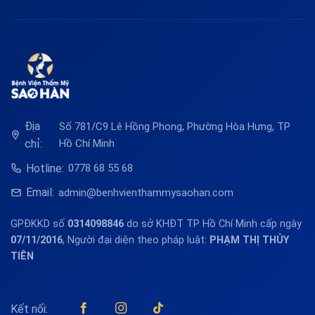
Địa
Số 781/C9 Lê Hồng Phong, Phường Hòa Hưng, TP
chỉ:
Hồ Chí Minh
Hotline:
0778 68 55 68
Email:
admin@benhvienthammysaohan.com
GPĐKKD số
0314098846
do sở KHĐT TP Hồ Chí Minh cấp ngày
07/11/2016
, Người đại diện theo pháp luật:
PHẠM THỊ THỦY
TIÊN
Kết nối: