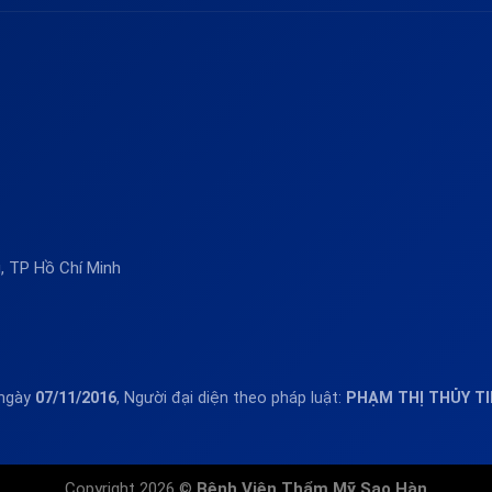
 TP Hồ Chí Minh
 ngày
07/11/2016
, Người đại diện theo pháp luật:
PHẠM THỊ THỦY T
Copyright 2026 ©
Bệnh Viện Thẩm Mỹ Sao Hàn