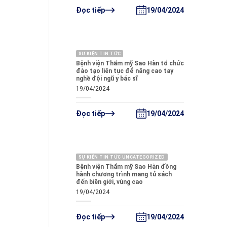
19/04/2024
Đọc tiếp
SỰ KIỆN TIN TỨC
Bệnh viện Thẩm mỹ Sao Hàn tổ chức
đào tạo liên tục để nâng cao tay
nghề đội ngũ y bác sĩ
19/04/2024
19/04/2024
Đọc tiếp
SỰ KIỆN TIN TỨC UNCATEGORIZED
Bệnh viện Thẩm mỹ Sao Hàn đồng
hành chương trình mang tủ sách
đến biên giới, vùng cao
19/04/2024
19/04/2024
Đọc tiếp