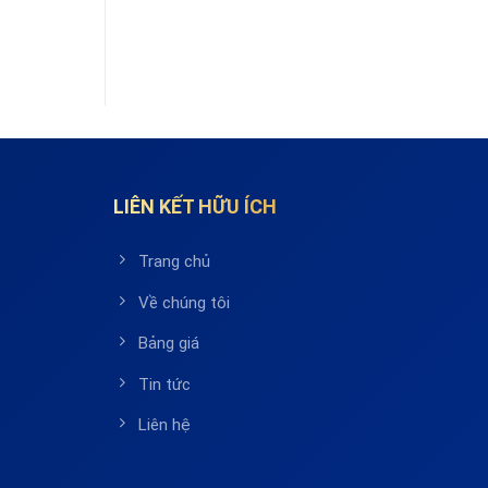
LIÊN KẾT HỮU ÍCH
Trang chủ
Về chúng tôi
Bảng giá
Tin tức
Liên hệ