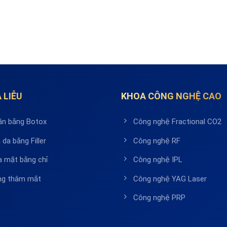
 LIỄU
KHOA CÔNG NGHỆ CAO
ăn bằng Botox
Công nghệ Fractional CO2
 da bằng Filler
Công nghệ RF
a mặt bằng chỉ
Công nghệ IPL
ầng thâm mắt
Công nghệ YAG Laser
Công nghệ PRP