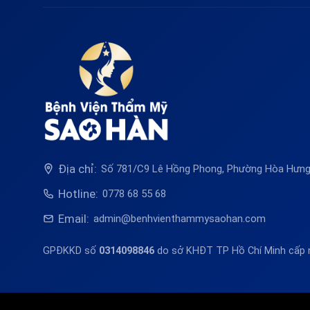
Địa chỉ:
Số 781/C9 Lê Hồng Phong, Phường Hòa Hưng,
Hotline:
0778 68 55 68
Email:
admin@benhvienthammysaohan.com
GPĐKKD số
0314098846
do sở KHĐT TP Hồ Chí Minh cấp