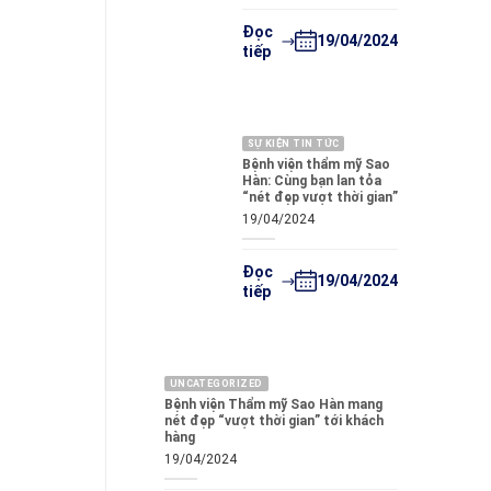
Đọc
19/04/2024
tiếp
SỰ KIỆN TIN TỨC
Bệnh viện thẩm mỹ Sao
Hàn: Cùng bạn lan tỏa
“nét đẹp vượt thời gian”
19/04/2024
Đọc
19/04/2024
tiếp
UNCATEGORIZED
Bệnh viện Thẩm mỹ Sao Hàn mang
nét đẹp “vượt thời gian” tới khách
hàng
19/04/2024