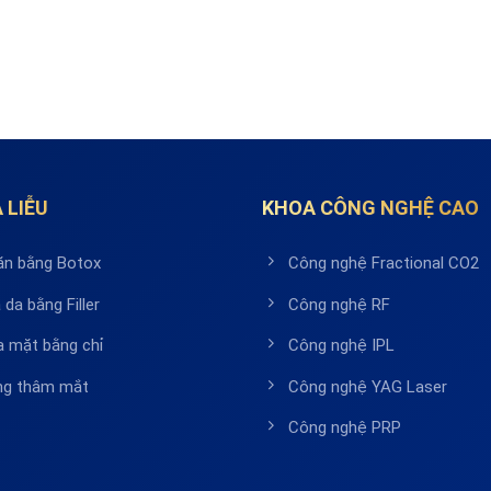
 LIỄU
KHOA CÔNG NGHỆ CAO
ăn bằng Botox
Công nghệ Fractional CO2
 da bằng Filler
Công nghệ RF
a mặt bằng chỉ
Công nghệ IPL
ầng thâm mắt
Công nghệ YAG Laser
Công nghệ PRP