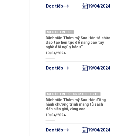
19/04/2024
Đọc tiếp
SỰ KIỆN TIN TỨC
Bệnh viện Thẩm mỹ Sao Hàn tổ chức
đào tạo liên tục để nâng cao tay
nghề đội ngũ y bác sĩ
19/04/2024
19/04/2024
Đọc tiếp
SỰ KIỆN TIN TỨC UNCATEGORIZED
Bệnh viện Thẩm mỹ Sao Hàn đồng
hành chương trình mang tủ sách
đến biên giới, vùng cao
19/04/2024
19/04/2024
Đọc tiếp