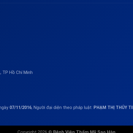
 TP Hồ Chí Minh
 ngày
07/11/2016
, Người đại diện theo pháp luật:
PHẠM THỊ THỦY T
Copyright 2026 ©
Bệnh Viện Thẩm Mỹ Sao Hàn