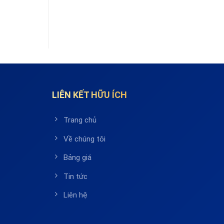
LIÊN KẾT HỮU ÍCH
Trang chủ
Về chúng tôi
Bảng giá
Tin tức
Liên hệ