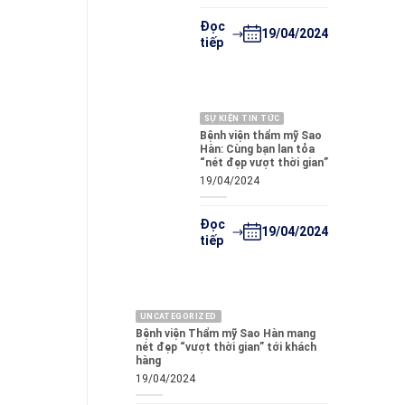
Đọc
19/04/2024
tiếp
SỰ KIỆN TIN TỨC
Bệnh viện thẩm mỹ Sao
Hàn: Cùng bạn lan tỏa
“nét đẹp vượt thời gian”
19/04/2024
Đọc
19/04/2024
tiếp
UNCATEGORIZED
Bệnh viện Thẩm mỹ Sao Hàn mang
nét đẹp “vượt thời gian” tới khách
hàng
19/04/2024