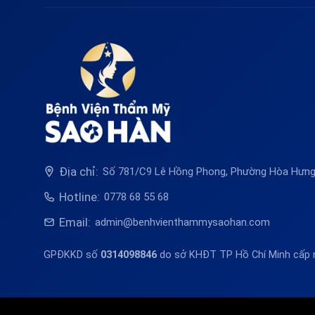
Địa chỉ:
Số 781/C9 Lê Hồng Phong, Phường Hòa Hưng,
Hotline:
0778 68 55 68
Email:
admin@benhvienthammysaohan.com
GPĐKKD số
0314098846
do sở KHĐT TP Hồ Chí Minh cấp