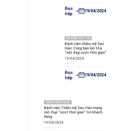
Đọc
19/04/2024
tiếp
SỰ KIỆN TIN TỨC
Bệnh viện thẩm mỹ Sao
Hàn: Cùng bạn lan tỏa
“nét đẹp vượt thời gian”
19/04/2024
Đọc
19/04/2024
tiếp
UNCATEGORIZED
Bệnh viện Thẩm mỹ Sao Hàn mang
nét đẹp “vượt thời gian” tới khách
hàng
19/04/2024