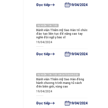
19/04/2024
Đọc tiếp
SỰ KIỆN TIN TỨC
Bệnh viện Thẩm mỹ Sao Hàn tổ chức
đào tạo liên tục để nâng cao tay
nghề đội ngũ y bác sĩ
19/04/2024
19/04/2024
Đọc tiếp
SỰ KIỆN TIN TỨC UNCATEGORIZED
Bệnh viện Thẩm mỹ Sao Hàn đồng
hành chương trình mang tủ sách
đến biên giới, vùng cao
19/04/2024
19/04/2024
Đọc tiếp