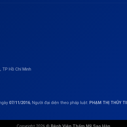
 TP Hồ Chí Minh
 ngày
07/11/2016
, Người đại diện theo pháp luật:
PHẠM THỊ THỦY T
Copyright 2026 ©
Bệnh Viện Thẩm Mỹ Sao Hàn