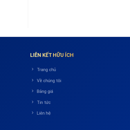
LIÊN KẾT HỮU ÍCH
Trang chủ
Về chúng tôi
Bảng giá
Tin tức
Liên hệ