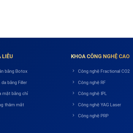
 LIỄU
KHOA CÔNG NGHỆ CAO
ăn bằng Botox
Công nghệ Fractional CO2
 da bằng Filler
Công nghệ RF
a mặt bằng chỉ
Công nghệ IPL
ầng thâm mắt
Công nghệ YAG Laser
Công nghệ PRP