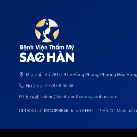
Địa chỉ:
Số 781/C9 Lê Hồng Phong, Phường Hòa Hưng,
Hotline:
0778 68 55 68
Email:
admin@benhvienthammysaohan.com
GPĐKKD số
0314098846
do sở KHĐT TP Hồ Chí Minh cấp